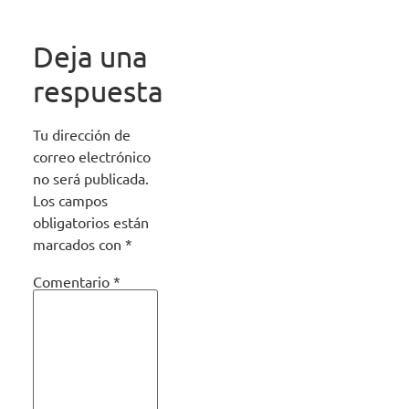
Deja una
respuesta
Tu dirección de
correo electrónico
no será publicada.
Los campos
obligatorios están
marcados con
*
Comentario
*