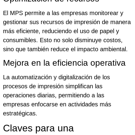
El MPS permite a las empresas monitorear y
gestionar sus recursos de impresión de manera
más eficiente, reduciendo el uso de papel y
consumibles. Esto no solo disminuye costos,
sino que también reduce el impacto ambiental.
Mejora en la eficiencia operativa
La automatización y digitalización de los
procesos de impresión simplifican las
operaciones diarias, permitiendo a las
empresas enfocarse en actividades más
estratégicas.
Claves para una