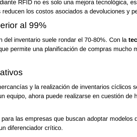
iante RFID no es solo una mejora tecnológica, es u
 reducen los costos asociados a devoluciones y pe
perior al 99%
n del inventario suele rondar el 70-80%. Con la
te
 que permite una planificación de compras mucho m
ativos
ercancías y la realización de inventarios cíclicos
un equipo, ahora puede realizarse en cuestión de 
tal para las empresas que buscan adoptar modelos
n diferenciador crítico.