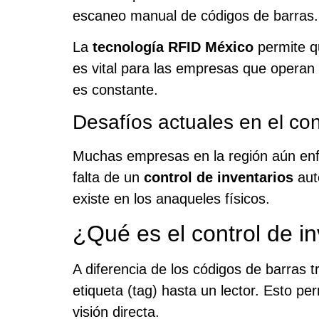
escaneo manual de códigos de barras.
La
tecnología RFID México
permite qu
es vital para las empresas que operan e
es constante.
Desafíos actuales en el co
Muchas empresas en la región aún enfr
falta de un
control de inventarios
aut
existe en los anaqueles físicos.
¿Qué es el control de i
A diferencia de los códigos de barras t
etiqueta (tag) hasta un lector. Esto pe
visión directa.