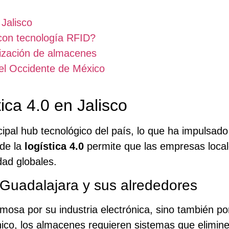
 Jalisco
 con tecnología RFID?
tización de almacenes
el Occidente de México
ica 4.0 en Jalisco
cipal hub tecnológico del país, lo que ha impulsad
 de la
logística 4.0
permite que las empresas loca
dad globales.
e Guadalajara y sus alrededores
osa por su industria electrónica, sino también por
ico, los almacenes requieren sistemas que eliminen