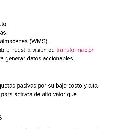
cto.
tas.
de almacenes (WMS).
bre nuestra visión de
transformación
ara generar datos accionables.
iquetas pasivas por su bajo costo y alta
 para activos de alto valor que
s