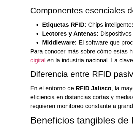
Componentes esenciales de
Etiquetas RFID:
Chips inteligent
Lectores y Antenas:
Dispositivos 
Middleware:
El software que proc
Para conocer más sobre cómo estas her
digital
en la industria nacional. La clav
Diferencia entre RFID pasiv
En el entorno de
RFID Jalisco
, la may
eficiencia en distancias cortas y media
requieren monitoreo constante a grand
Beneficios tangibles de