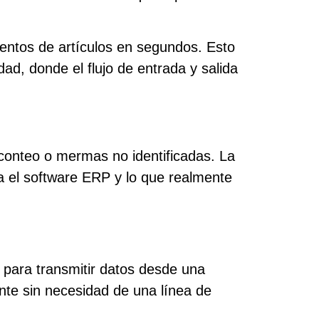
ientos de artículos en segundos. Esto
dad, donde el flujo de entrada y salida
 conteo o mermas no identificadas. La
a el software ERP y lo que realmente
?
o para transmitir datos desde una
ente sin necesidad de una línea de