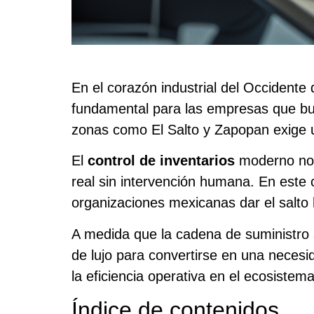
En el corazón industrial del Occidente
fundamental para las empresas que bu
zonas como El Salto y Zapopan exige u
El
control de inventarios
moderno no s
real sin intervención humana. En este c
organizaciones mexicanas dar el salto 
A medida que la cadena de suministro
de lujo para convertirse en una necesi
la eficiencia operativa en el ecosistem
Índice de contenidos