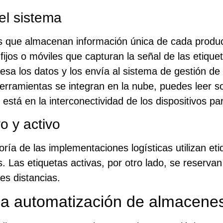
l sistema
es que almacenan información única de cada produ
fijos o móviles que capturan la señal de las etique
esa los datos y los envía al sistema de gestión 
ramientas se integran en la nube, puedes leer so
e está en la interconectividad de los dispositivos p
o y activo
oría de las implementaciones logísticas utilizan et
s. Las etiquetas activas, por otro lado, se reservan
es distancias.
 la automatización de almacene