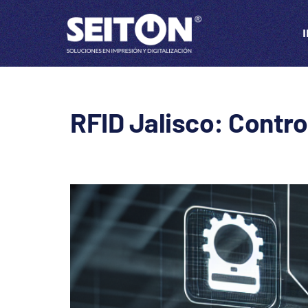
RFID Jalisco: Control