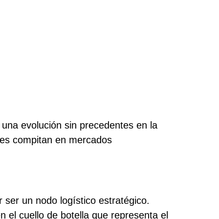
o una evolución sin precedentes en la
les compitan en mercados
 ser un nodo logístico estratégico.
 el cuello de botella que representa el