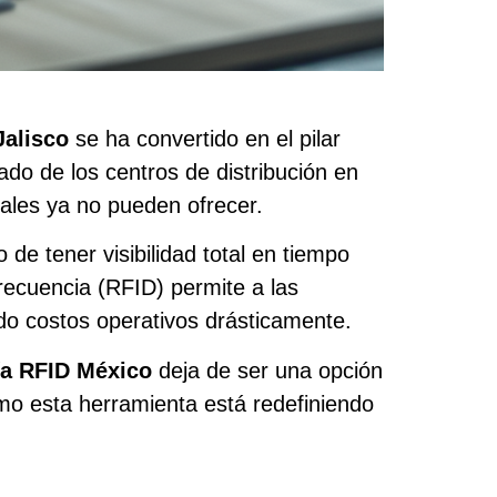
Jalisco
se ha convertido en el pilar
rado de los centros de distribución en
ales ya no pueden ofrecer.
de tener visibilidad total en tiempo
frecuencia (RFID) permite a las
do costos operativos drásticamente.
ía RFID México
deja de ser una opción
ómo esta herramienta está redefiniendo