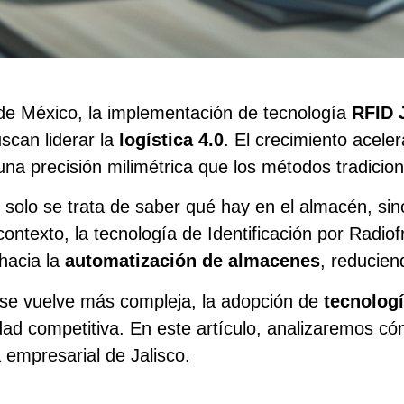
 de México, la implementación de tecnología
RFID 
scan liderar la
logística 4.0
. El crecimiento acele
na precisión milimétrica que los métodos tradicion
olo se trata de saber qué hay en el almacén, sino 
ontexto, la tecnología de Identificación por Radio
hacia la
automatización de almacenes
, reducien
 se vuelve más compleja, la adopción de
tecnolog
dad competitiva. En este artículo, analizaremos c
a empresarial de Jalisco.