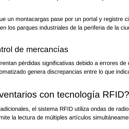
e un montacargas pase por un portal y registre c
n los parques industriales de la periferia de la ciu
ntrol de mercancías
entan pérdidas significativas debido a errores de
omatizado genera discrepancias entre lo que indic
nventarios con tecnología RFID
radicionales, el sistema RFID utiliza ondas de radi
rmite la lectura de múltiples artículos simultáneam