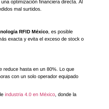
na optimización financiera directa. Al
didos mal surtidos.
cnología RFID México
, es posible
ás exacta y evita el exceso de stock o
 se reduce hasta en un 80%. Lo que
horas con un solo operador equipado
 de
industria 4.0 en México
, donde la